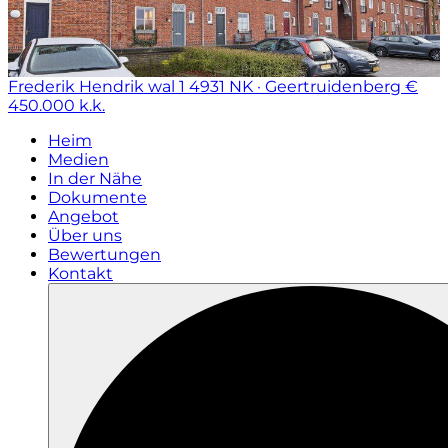
Frederik Hendrik wal 1
4931 NK · Geertruidenberg
€
450.000 k.k.
Heim
Medien
In der Nähe
Dokumente
Angebot
Über uns
Bewertungen
Kontakt