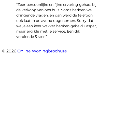
“Zeer persoonlijke en fijne ervaring gehad, bij
de verkoop van ons huis. Soms hadden we
dringende vragen, en dan werd de telefoon
ook laat in de avond opgenomen. Sorry dat
we je een keer wakker hebben gebeld Casper,
maar erg blij met je service. Een dik
verdiende 5 ster.”
- JJ De Vries
© 2026
Online Woningbrochure