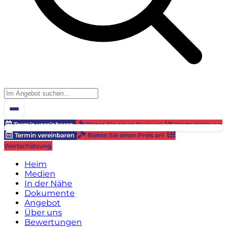
Termin vereinbaren
Bieten Sie einen Preis an!
Wertschätzung
Termin vereinbaren
Bieten Sie einen Preis an!
Wertschätzung
Heim
Medien
In der Nähe
Dokumente
Angebot
Über uns
Bewertungen