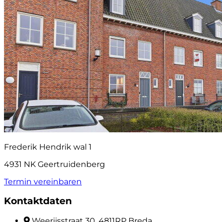
Frederik Hendrik wal 1
4931 NK Geertruidenberg
Termin vereinbaren
Kontaktdaten
Weerijsstraat 30, 4811RP Breda