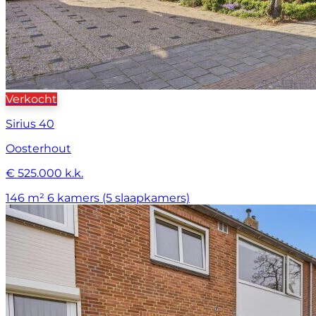
Verkocht
Sirius 40
Oosterhout
€ 525.000 k.k.
146 m²
6 kamers (5 slaapkamers)