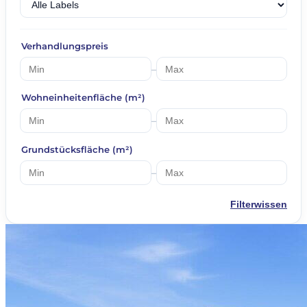
Verhandlungspreis
–
Wohneinheitenfläche (m²)
–
Grundstücksfläche (m²)
–
Filterwissen