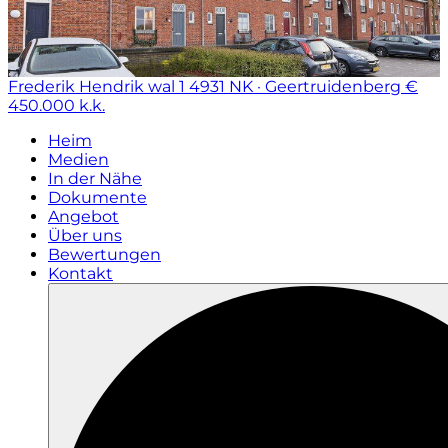
Frederik Hendrik wal 1
4931 NK · Geertruidenberg
€
450.000 k.k.
Heim
Medien
In der Nähe
Dokumente
Angebot
Über uns
Bewertungen
Kontakt