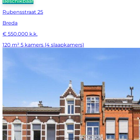
Beschikbaar
Rubensstraat 25
Breda
€ 550.000 k.k.
120 m²
5 kamers (4 slaapkamers)