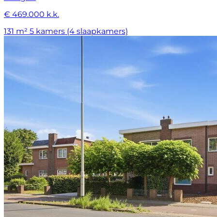
€ 469.000 k.k.
131 m²
5 kamers (4 slaapkamers)