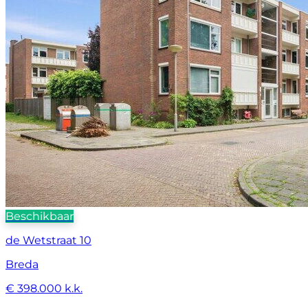
Beschikbaar
de Wetstraat 10
Breda
€ 398.000 k.k.