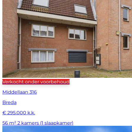
Verkocht onder voorbehoud
Middellaan 316
Breda
€ 295.000 k.k.
56 m²
2 kamers (1 slaapkamer)