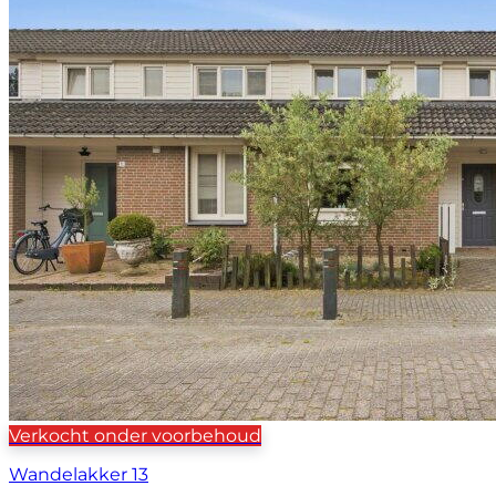
Verkocht onder voorbehoud
Wandelakker 13