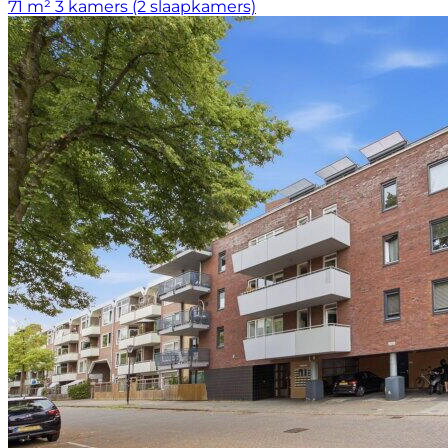
71 m²
3 kamers (2 slaapkamers)