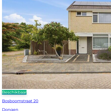
Beschikbaar
Bosboomstraat 20
Dongen