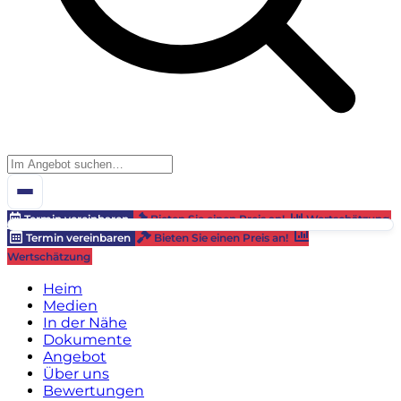
Termin vereinbaren
Bieten Sie einen Preis an!
Wertschätzung
Termin vereinbaren
Bieten Sie einen Preis an!
Wertschätzung
Heim
Medien
In der Nähe
Dokumente
Angebot
Über uns
Bewertungen