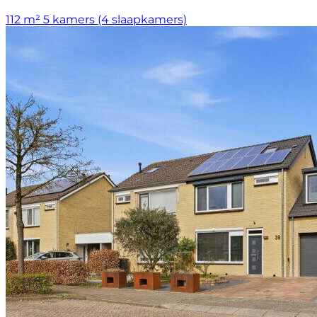
112 m²
5 kamers (4 slaapkamers)