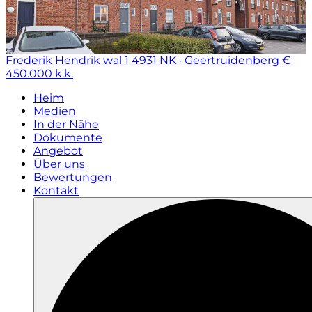
Frederik Hendrik wal 1
4931 NK · Geertruidenberg
€
450.000 k.k.
Heim
Medien
In der Nähe
Dokumente
Angebot
Über uns
Bewertungen
Kontakt