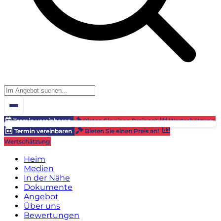
Termin vereinbaren
Bieten Sie einen Preis an!
Wertschätzung
Termin vereinbaren
Bieten Sie einen Preis an!
Wertschätzung
Heim
Medien
In der Nähe
Dokumente
Angebot
Über uns
Bewertungen